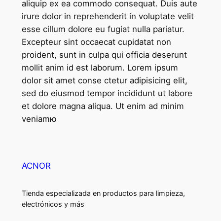
aliquip ex ea commodo consequat. Duis aute
irure dolor in reprehenderit in voluptate velit
esse cillum dolore eu fugiat nulla pariatur.
Excepteur sint occaecat cupidatat non
proident, sunt in culpa qui officia deserunt
mollit anim id est laborum. Lorem ipsum
dolor sit amet conse ctetur adipisicing elit,
sed do eiusmod tempor incididunt ut labore
et dolore magna aliqua. Ut enim ad minim
veniamю
ACNOR
Tienda especializada en productos para limpieza,
electrónicos y más