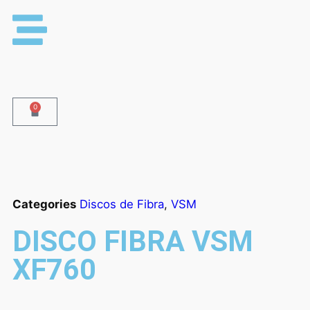
0
Categories
Discos de Fibra
,
VSM
DISCO FIBRA VSM
XF760