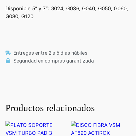
Disponible 5” y 7”: G024, G036, G040, G050, G060,
G080, G120
Entregas entre 2 a 5 días hábiles
Seguridad en compras garantizada
Productos relacionados